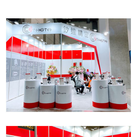
主轴配件
海外据点
各大品牌主轴维修
联络我们
繁體中文
English
日本語
简体中文