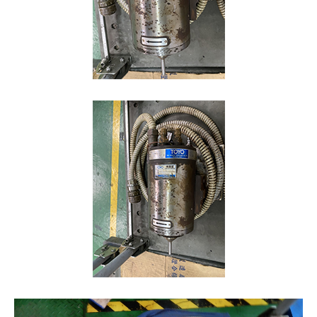
主轴配件
海外据点
各大品牌主轴维修
联络我们
繁體中文
English
日本語
简体中文