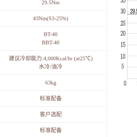
29.5Nm
43Nm(S3-25%)
BT-40
BBT-40
建议冷却能力:4,000Kcal/hr (at25℃)
水冷/油冷
63kg
标准配备
客户选配
标准配备