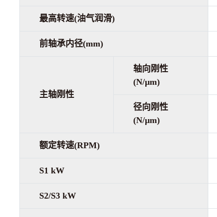
最高转速(油气润滑)
前轴承内径(mm)
轴向刚性
(N/µm)
主轴刚性
径向刚性
(N/µm)
额定转速(RPM)
S1 kW
S2/S3 kW