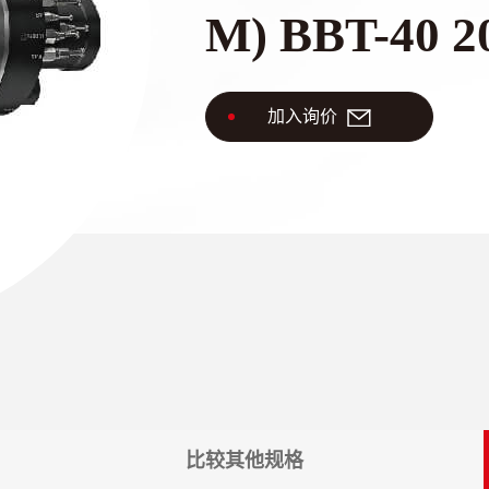
M) BBT-40 2
加入询价
体中文
比较其他规格