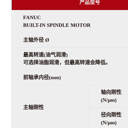
产品型号
FANUC
BUILT-IN SPINDLE MOTOR
主轴外径 Ø
最高转速(油气润滑)
可选择油脂润滑，但最高转速会降低。
前轴承内径(mm)
轴向刚性
(N/µm)
主轴刚性
径向刚性
(N/µm)