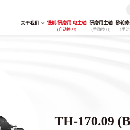
铣削/研磨用 电主轴
研磨用主轴
砂轮修
关于我们
(自动换刀)
(手動換刀)
(手动
TH-170.09 (