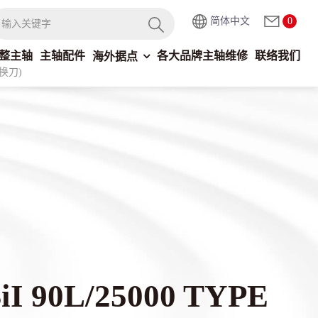
简体中文
0
整主轴
主轴配件
各大品牌主轴维修
联络我们
海外据点
换刀)
BiI 90L/25000 TYPE