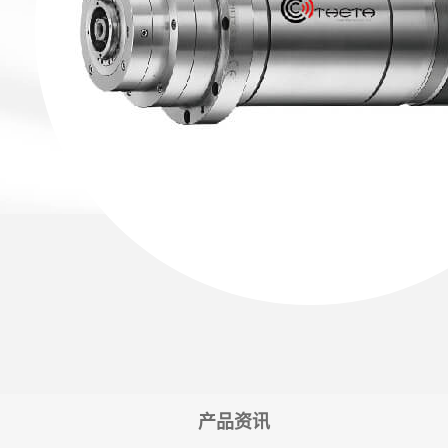
砂轮修整主轴
(手动换刀)
主轴配件
海外据点
各大品牌主轴维修
联络我们
繁體中文
English
日本語
简
产品资讯