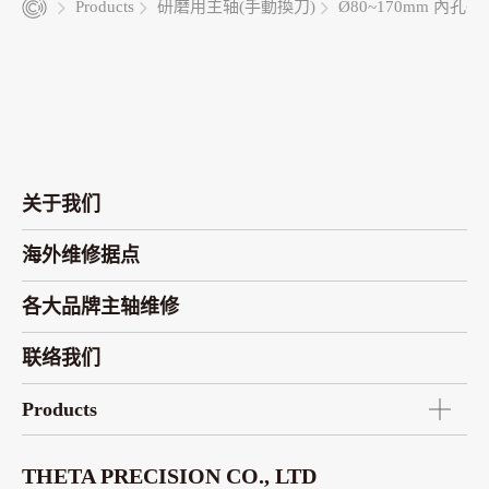
Products
研磨用主轴(手動換刀)
Ø80~170mm 內孔
关于我们
海外维修据点
各大品牌主轴维修
联络我们
Products
THETA PRECISION CO., LTD