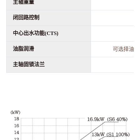
主轴重量
闭回路控制
中心出水功能(CTS)
油脂润滑
可选择油脂
主轴固锁法兰