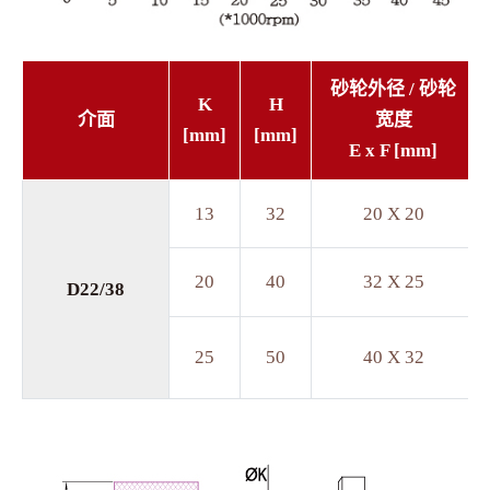
砂轮外径 / 砂轮
K
H
介面
宽度
[mm]
[mm]
E x F [mm]
13
32
20 X 20
20
40
32 X 25
D22/38
25
50
40 X 32