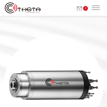
0
关于我们
铣削/研磨用 电主轴
(自动换刀)
研磨用主轴
(手動換刀)
砂轮修整主轴
(手动换刀)