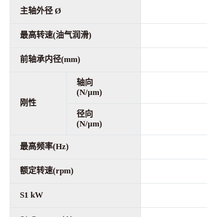
主轴外径 Ø
最高转速(油气润滑)
前轴承内径(mm)
轴向
(N/µm)
刚性
径向
(N/µm)
最高频率(Hz)
额定转速(rpm)
S1 kW