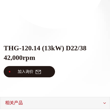
主轴配件
海外据点
各大品牌主轴维修
联络我们
THG-120.14 (13kW) D22/38
42,000rpm
繁體中文
English
日本語
加入询价
简体中文
相关产品