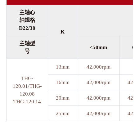
主轴心
轴规格
D22/38
K
主轴型
<50mm
6
号
13mm
42,000rpm
N
THG-
16mm
42,000rpm
42,0
120.01/THG-
120.08
20mm
42,000rpm
42,0
THG-120.14
25mm
42,000rpm
42,0