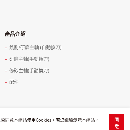
產品介紹
銑削/研磨主軸 (自動換刀)
研磨主軸(手動換刀)
修砂主軸(手動換刀)
配件
同
否同意本網站使用Cookies。若您繼續瀏覽本網站，
意