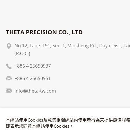
THETA PRECISION CO., LTD
No.12, Lane. 191, Sec. 1, Minsheng Rd., Daya Dist., T
(R.O.C.)
+886 4 25650937
+886 4 25650951
info@theta-tw.com
本網站使用Cookies及蒐集相關網站內使用者行為來提供最佳
即表示您同意本網站使用Cookies。