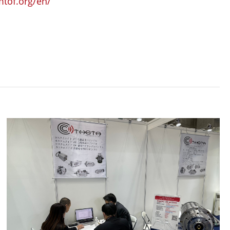
mtof.org/en/