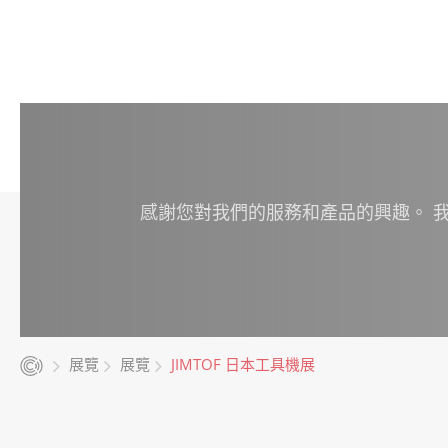
感謝您對我們的服務和產品的興趣。 
展覽
展覽
JIMTOF 日本工具機展