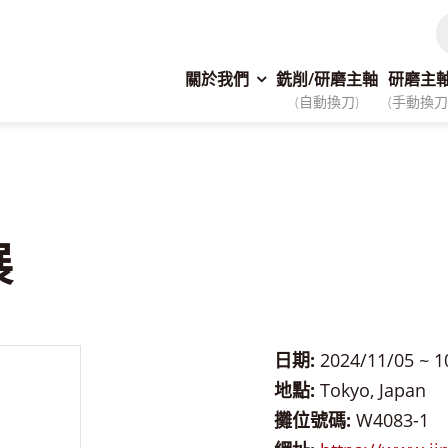
關於我們
銑削/研磨主軸
研磨主
(自動換刀)
(手動換刀
展
日期:
2024/11/05 ~ 1
地點:
Tokyo, Japan
攤位號碼:
W4083-1