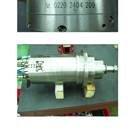
配件
海外據點
各大品牌主軸維修
聯絡我們
繁體中文
English
日本語
简体中文