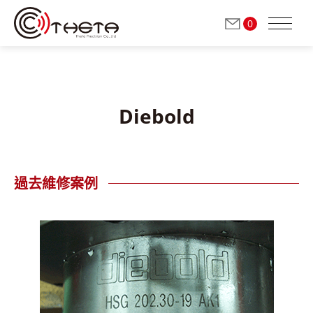
0
Diebold
關於我們
銑削/研磨主軸
過去維修案例
(自動換刀)
研磨主軸
(手動換刀)
修砂主軸
(手動換刀)