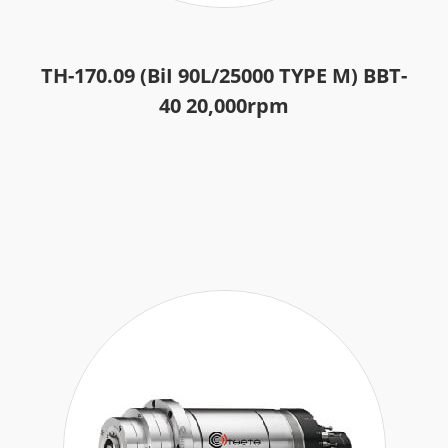
TH-170.09 (BiI 90L/25000 TYPE M) BBT-
40 20,000rpm