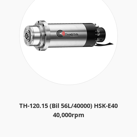
TH-120.15 (Bil 56L/40000) HSK-E40
40,000rpm