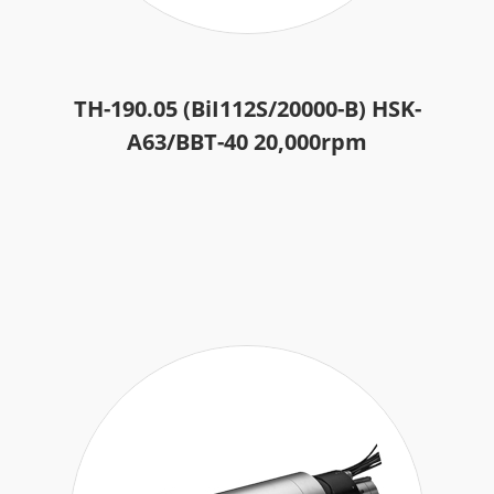
TH-190.05 (BiI112S/20000-B) HSK-
A63/BBT-40 20,000rpm