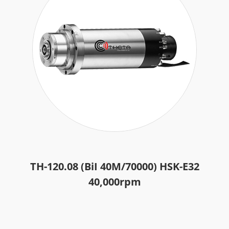
スピンドル アクセサリ
海外拠点
修理可能主軸メーカー
お問い合わせ
繁體中文
English
日本語
简体中文
TH-120.08 (BiI 40M/70000) HSK-E32
40,000rpm