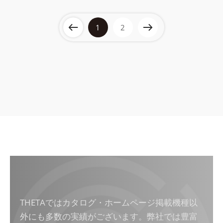
1
2
THETAではカタログ・ホームページ掲載機種以
外にも多数の実績がございます。弊社では豊富