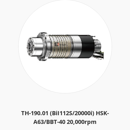
TH-190.01 (BiI112S/20000i) HSK-
A63/BBT-40 20,000rpm