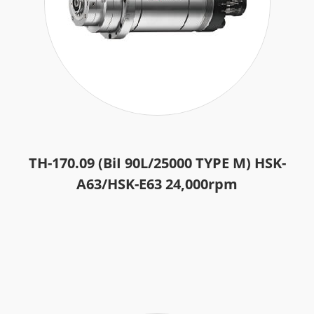
TH-170.09 (BiI 90L/25000 TYPE M) HSK-
A63/HSK-E63 24,000rpm