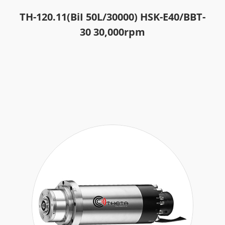
TH-120.11(BiI 50L/30000) HSK-E40/BBT-
30 30,000rpm