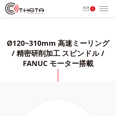
0
Ø120~310mm 高速ミーリング
会社紹介
/ 精密研削加工 スピンドル /
高速ミーリング / 精密研削加工 スピンドル
FANUC モーター搭載
(自動工具交換)
研磨/研削加工 スピンドル
(手動工具交換)
ドレススピンドル
(手動工具交換)