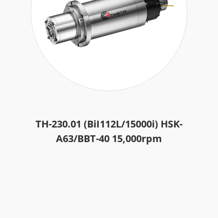
TH-230.01 (BiI112L/15000i) HSK-
A63/BBT-40 15,000rpm