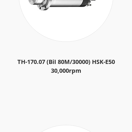
TH-170.07 (BiI 80M/30000) HSK-E50
30,000rpm