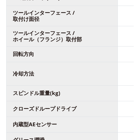
ツールインターフェース /
取付け面径
ツールインターフェース /
ホイール（フランジ）取付部
回転方向
冷
冷却方法
スピンドル重量(kg)
クローズドループドライブ
内蔵型AEセンサー
グリース潤滑