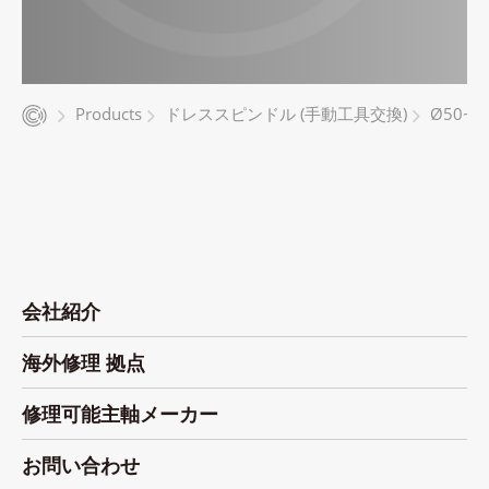
Products
ドレススピンドル (手動工具交換)
Ø50~
会社紹介
海外修理 拠点
修理可能主軸メーカー
お問い合わせ