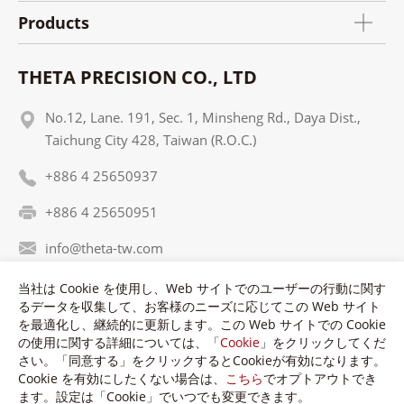
Products
THETA PRECISION CO., LTD
No.12, Lane. 191, Sec. 1, Minsheng Rd., Daya Dist.,
Taichung City 428, Taiwan (R.O.C.)
+886 4 25650937
+886 4 25650951
info@theta-tw.com
当社は Cookie を使用し、Web サイトでのユーザーの行動に関す
るデータを収集して、お客様のニーズに応じてこの Web サイト
を最適化し、継続的に更新します。この Web サイトでの Cookie
の使用に関する詳細については、「
Cookie
」をクリックしてくだ
さい。「同意する」をクリックするとCookieが有効になります。
Copyright © Theta Precision Co., LTD. All Rights Reserved.
Cookie を有効にしたくない場合は、
こちら
でオプトアウトでき
Terms of Use
Privacy Policy
ます。設定は「Cookie」でいつでも変更できます。