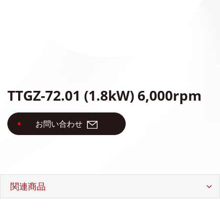
スピンドル アクセサリ
海外拠点
修理可能主軸メーカー
お問い合わせ
TTGZ-72.01 (1.8kW) 6,000rpm
お問い合わせ
繁體中文
English
日本語
简体中文
関連商品