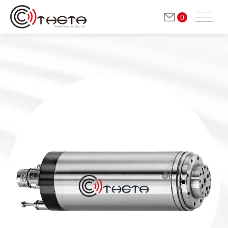
0
会社紹介
高速ミーリング / 精密研削加工 スピンドル
(自動工具交換)
研磨/研削加工 スピンドル
(手動工具交換)
ドレススピンドル
(手動工具交換)